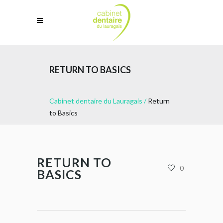
RETURN TO BASICS
Cabinet dentaire du Lauragais
/
Return
to Basics
RETURN TO
0
BASICS