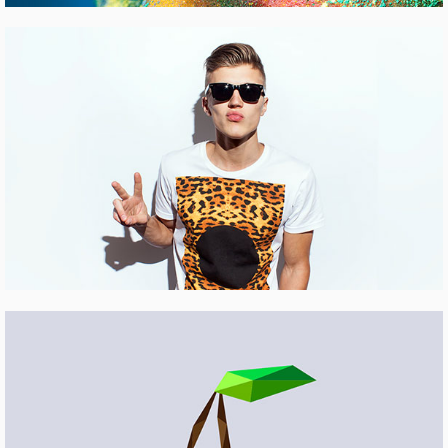
WOODLAND
Pinterest