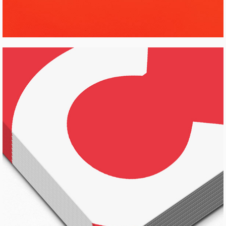
FALL STYLES
Pinterest