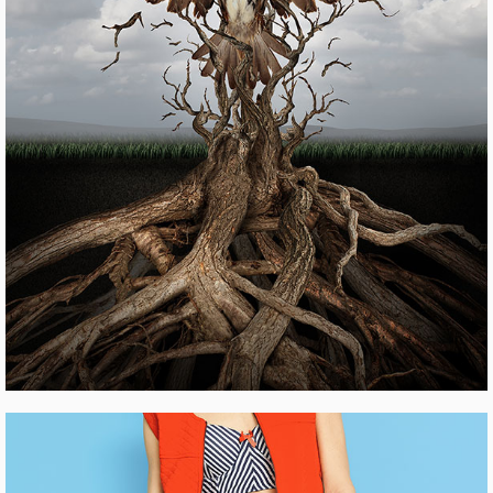
HQ SETUP
Pinterest