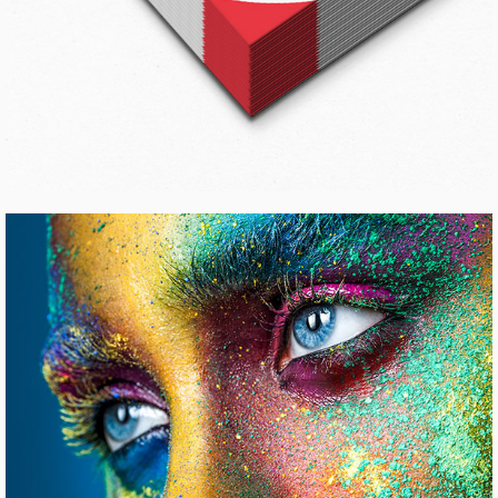
CONFERENCE WORK
Pinterest