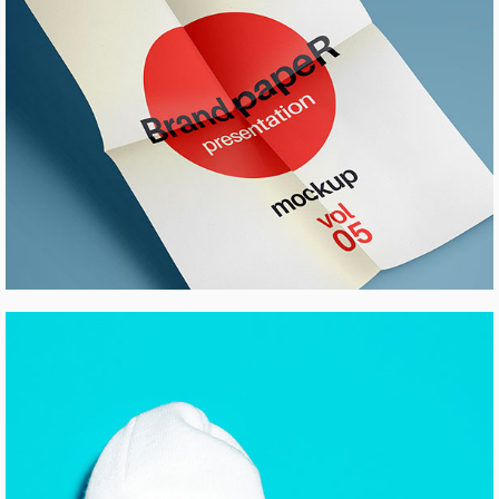
SKETCHES AND CONCEPTS
Pinterest