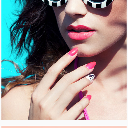
UNDERGROUND HITS
Pinterest