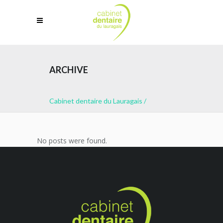
ARCHIVE
Cabinet dentaire du Lauragais
/
No posts were found.