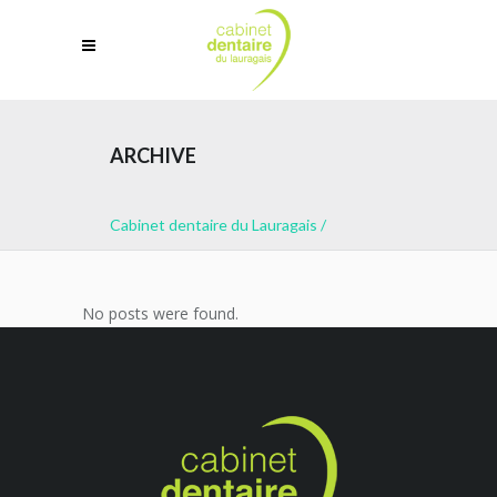
ARCHIVE
Cabinet dentaire du Lauragais
/
No posts were found.