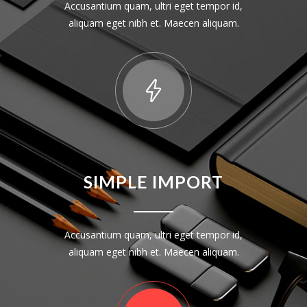
Accusantium quam, ultri eget tempor id,
aliquam eget nibh et. Maecen aliquam.
SIMPLE IMPORT
Accusantium quam, ultri eget tempor id,
aliquam eget nibh et. Maecen aliquam.