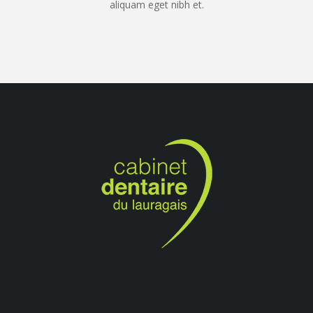
aliquam eget nibh et.