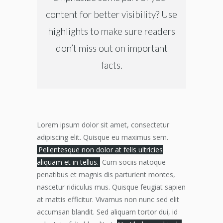
content for better visibility? Use
highlights to make sure readers
don’t miss out on important
facts.
Lorem ipsum dolor sit amet, consectetur
adipiscing elit. Quisque eu maximus sem.
Pellentesque non dolor at felis ultricies
aliquam et in tellus.
Cum sociis natoque
penatibus et magnis dis parturient montes,
nascetur ridiculus mus. Quisque feugiat sapien
at mattis efficitur. Vivamus non nunc sed elit
accumsan blandit. Sed aliquam tortor dui, id