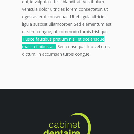
dui, id vulputate felis blandit at. Vestibulum
vehicula dolor ultricies lorem consectetur, ut
egestas erat consequat. Ut et ligula ultricies
ligula suscipit ullamcorper. Sed elementum est
et sem congue, at commodo turpis tristique.
Fusce faucibus pretium nisl, et scelerisque
massa finibus ac.
Sed consequat leo vel eros
dictum, in accumsan turpis congue.