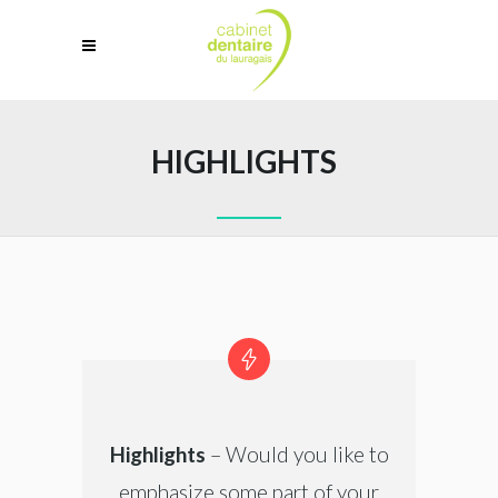
HIGHLIGHTS
Highlights
– Would you like to
emphasize some part of your