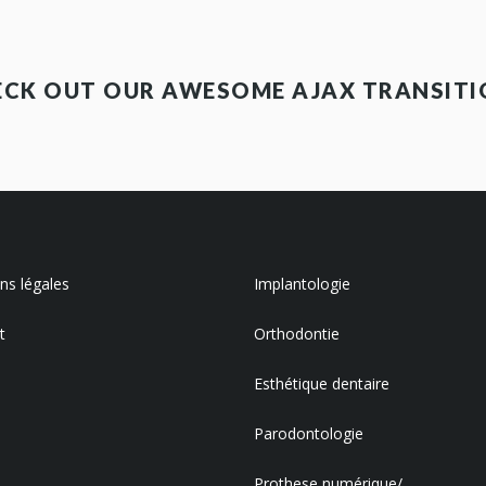
ECK OUT OUR AWESOME AJAX TRANSITI
s légales
Implantologie
t
Orthodontie
Esthétique dentaire
Parodontologie
Prothese numérique/