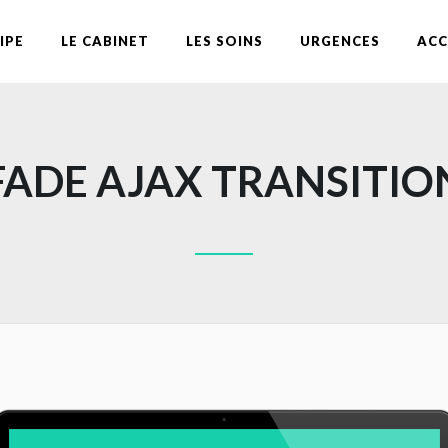
IPE
LE CABINET
LES SOINS
URGENCES
ACC
FADE AJAX TRANSITIO