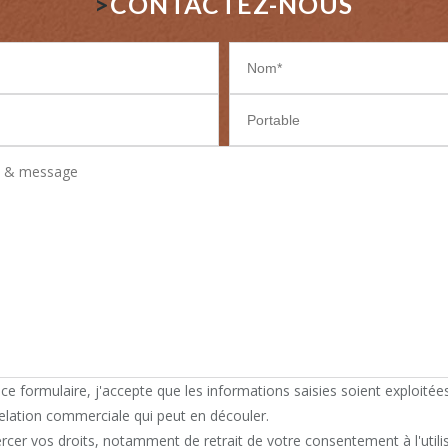
>
CONTACTEZ-NOUS
e formulaire, j'accepte que les informations saisies soient exploitées
elation commerciale qui peut en découler.
rcer vos droits, notamment de retrait de votre consentement à l'util