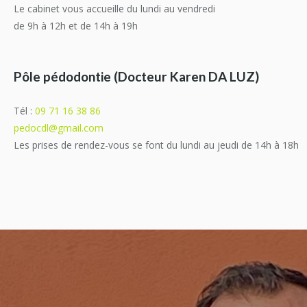
Le cabinet vous accueille du lundi au vendredi
de 9h à 12h et de 14h à 19h
Pôle pédodontie (Docteur Karen DA LUZ)
Tél :
09 71 16 38 86
pedocdl@gmail.com
Les prises de rendez-vous se font du lundi au jeudi de 14h à 18h