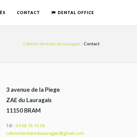
ÈS
CONTACT
DENTAL OFFICE
Cabinet dentaire du Lauragais
/
Contact
3 avenue de la Piege
ZAE du Lauragais
11150 BRAM
Tél :
04 68 76 10 08
cabinetdentairedulauragais@gmail.com