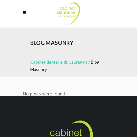
BLOG MASONRY
Cabinet dentaire du Lauragais
/
Blog
Masonry
No posts were found.