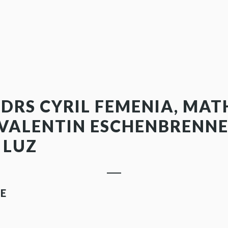
 DRS CYRIL FEMENIA, MAT
 VALENTIN ESCHENBRENN
 LUZ
GE