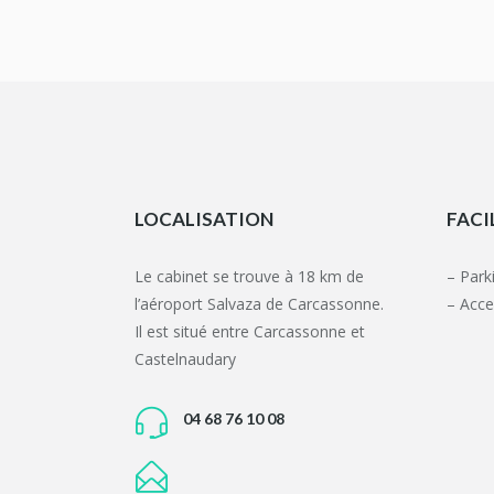
LOCALISATION
FACI
Le cabinet se trouve à 18 km de
– Park
l’aéroport Salvaza de Carcassonne.
– Acce
Il est situé entre Carcassonne et
Castelnaudary
04 68 76 10 08