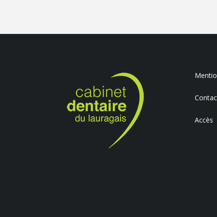
Mention
Contac
Accès