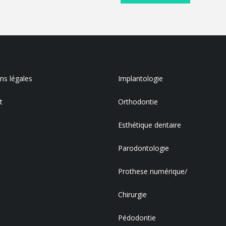
s légales
Implantologie
t
Orthodontie
Esthétique dentaire
Parodontologie
Prothese numérique/
Chirurgie
Pédodontie